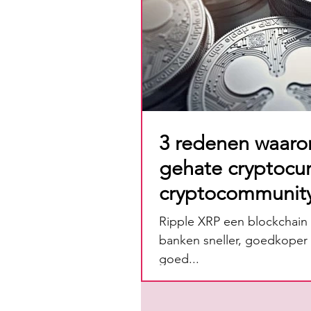
3 redenen waaro
gehate cryptocur
cryptocommunity
Ripple XRP een blockchain 
banken sneller, goedkoper e
goed...