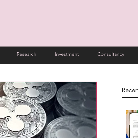
Research
Investment
Consultancy
Recen