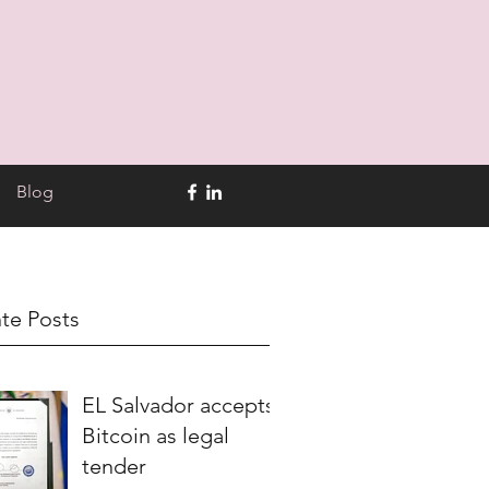
Blog
te Posts
EL Salvador accepts
Bitcoin as legal
tender