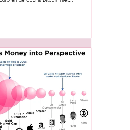
 Euro en de USD is Bitcoin niet...