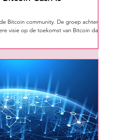
 de Bitcoin community. De groep achter
ere visie op de toekomst van Bitcoin dan