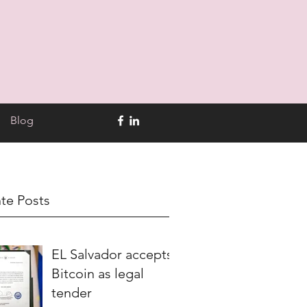
Blog
te Posts
EL Salvador accepts
Bitcoin as legal
tender