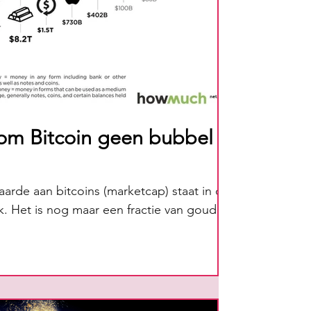
om Bitcoin geen bubbel
arde aan bitcoins (marketcap) staat in de
k. Het is nog maar een fractie van goud