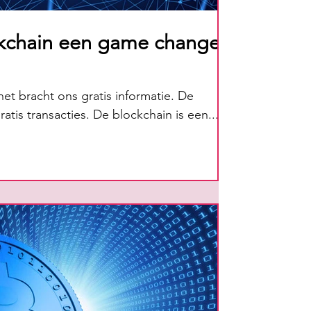
kchain een game changer
net bracht ons gratis informatie. De
atis transacties. De blockchain is een...