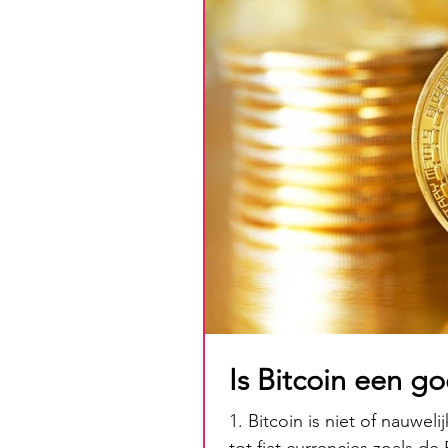
Is Bitcoin een g
1. Bitcoin is niet of nauweli