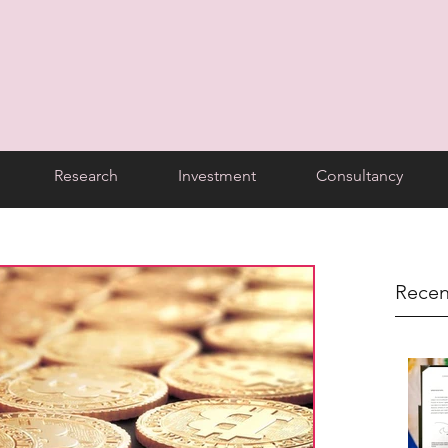
Research
Investment
Consultancy
Recen