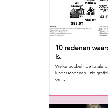
10 redenen waar
is.
Welke bubbel? De totale wa
kinderschoenen - zie grafie
om...