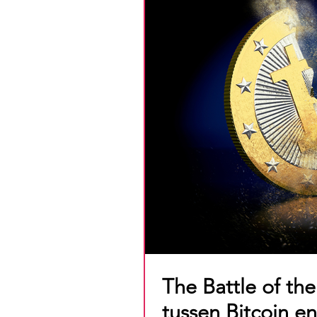
The Battle of the
tussen Bitcoin en