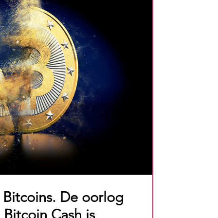
 Bitcoins. De oorlog
 Bitcoin Cash is