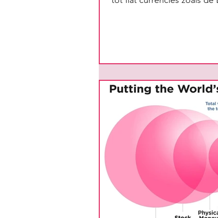
tot fiat currencies zoals de