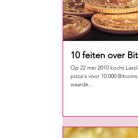
10 feiten over Bi
Op 22 mei 2010 kocht Laszl
pizza's voor 10.000 Bitcoi
waarde...